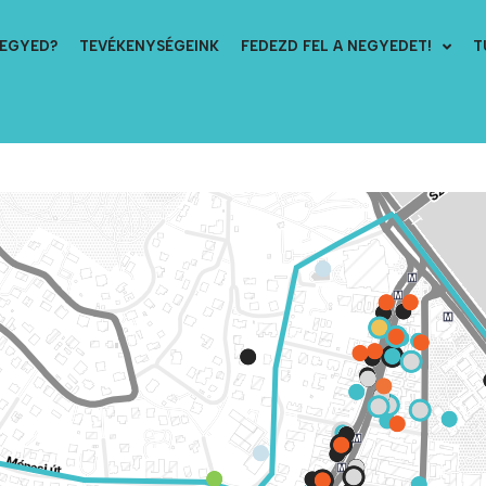
NEGYED?
TEVÉKENYSÉGEINK
FEDEZD FEL A NEGYEDET!
T