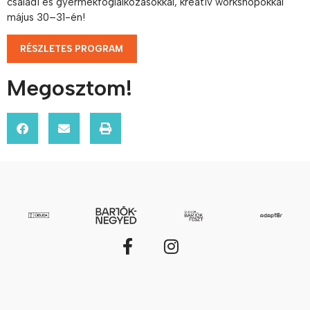
családi és gyermekfoglalkozásokkal, kreatív workshopokkal
május 30–31-én!
RÉSZLETES PROGRAM
Megosztom!