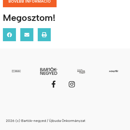
BŐVEBB INFORMÁCIÓ
Megosztom!
2026 (c) Bartók-negyed / Újbuda Önkormányzat