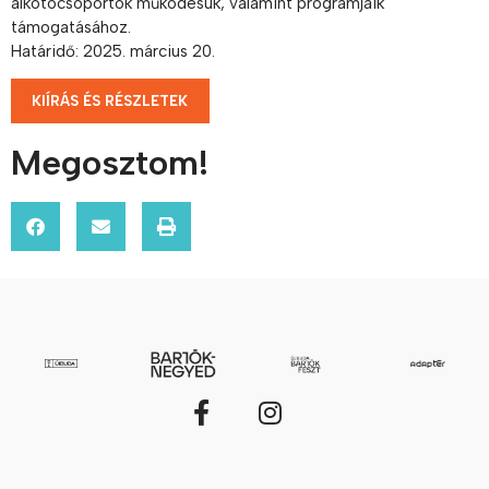
alkotócsoportok működésük, valamint programjaik
támogatásához.
Határidő: 2025. március 20.
KIÍRÁS ÉS RÉSZLETEK
Megosztom!