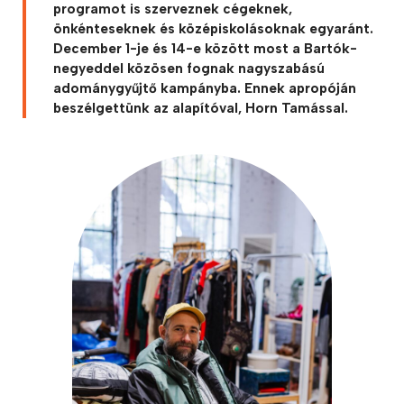
programot is szerveznek cégeknek,
önkénteseknek és középiskolásoknak egyaránt.
December 1-je és 14-e között most a Bartók-
negyeddel közösen fognak nagyszabású
adománygyűjtő kampányba. Ennek apropóján
beszélgettünk az alapítóval, Horn Tamással.