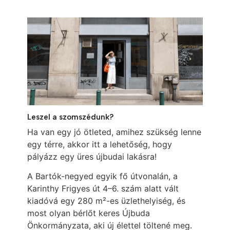
Leszel a szomszédunk?
Ha van egy jó ötleted, amihez szükség lenne
egy térre, akkor itt a lehetőség, hogy
pályázz egy üres újbudai lakásra!
A Bartók-negyed egyik fő útvonalán, a
Karinthy Frigyes út 4–6. szám alatt vált
kiadóvá egy 280 m²-es üzlethelyiség, és
most olyan bérlőt keres Újbuda
Önkormányzata, aki új élettel töltené meg.