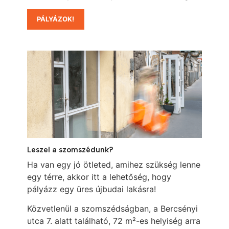
PÁLYÁZOK!
Leszel a szomszédunk?
Ha van egy jó ötleted, amihez szükség lenne
egy térre, akkor itt a lehetőség, hogy
pályázz egy üres újbudai lakásra!
Közvetlenül a szomszédságban, a Bercsényi
utca 7. alatt található, 72 m²-es helyiség arra