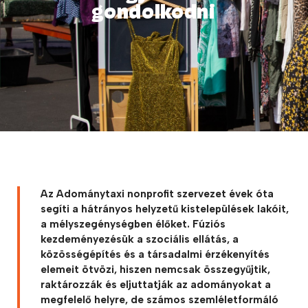
gondolkodni
Az Adománytaxi nonprofit szervezet évek óta
segíti a hátrányos helyzetű kistelepülések lakóit,
a mélyszegénységben élőket. Fúziós
kezdeményezésük a szociális ellátás, a
közösségépítés és a társadalmi érzékenyítés
elemeit ötvözi, hiszen nemcsak összegyűjtik,
raktározzák és eljuttatják az adományokat a
megfelelő helyre, de számos szemléletformáló