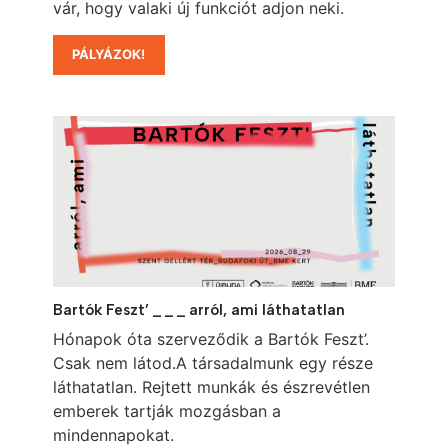
vár, hogy valaki új funkciót adjon neki.
PÁLYÁZOK!
Bartók Feszt’ _ _ _ arról, ami láthatatlan
Hónapok óta szerveződik a Bartók Feszt’.
Csak nem látod.A társadalmunk egy része
láthatatlan. Rejtett munkák és észrevétlen
emberek tartják mozgásban a
mindennapokat.