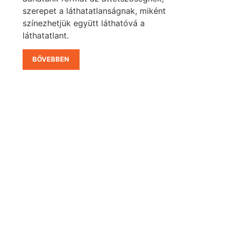
szerepet a láthatatlanságnak, miként
színezhetjük együtt láthatóvá a
láthatatlant.
BŐVEBBEN