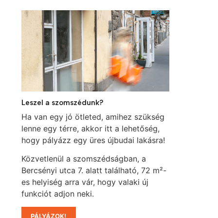
Leszel a szomszédunk?
Ha van egy jó ötleted, amihez szükség
lenne egy térre, akkor itt a lehetőség,
hogy pályázz egy üres újbudai lakásra!
Közvetlenül a szomszédságban, a
Bercsényi utca 7. alatt található, 72 m²-
es helyiség arra vár, hogy valaki új
funkciót adjon neki.
PÁLYÁZOK!